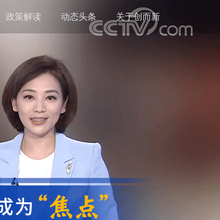
政策解读
动态头条
关于创而新