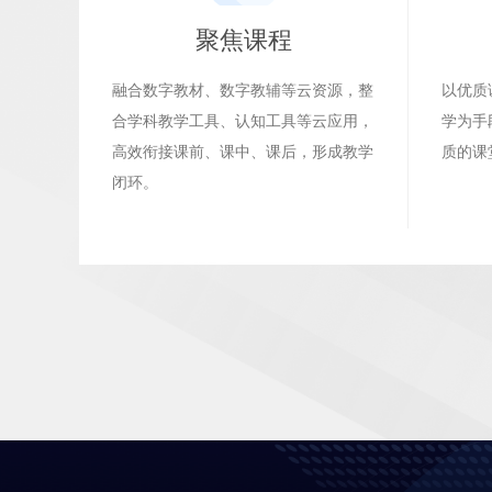
聚焦课程
融合数字教材、数字教辅等云资源，整
以优质
合学科教学工具、认知工具等云应用，
学为手
高效衔接课前、课中、课后，形成教学
质的课
闭环。