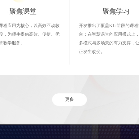
聚焦课堂
聚焦学习
课程应用为核心，以高效互动教
开发推出了覆盖K12阶段的课
段，为师生提供高效、便捷、优
台；在智慧课堂的应用模式上
堂教学服务。
多模式与多场景的有力支撑，
正发生改变。
更多